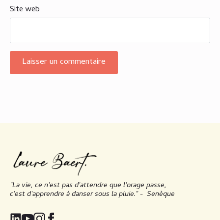
Site web
"La vie, ce n'est pas d'attendre que l'orage passe,
c'est d'apprendre à danser sous la pluie." -
Senèque