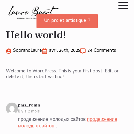
Un projet artistique ?
Hello world!
SopranoLaure
avril 26th, 2025
24 Comments
Welcome to WordPress. This is your first post. Edit or
delete it, then start writing!
says:
pms_romn
il y a 2 mois
продвижение молодых сайтов
продвижение
молодых сайтов
.