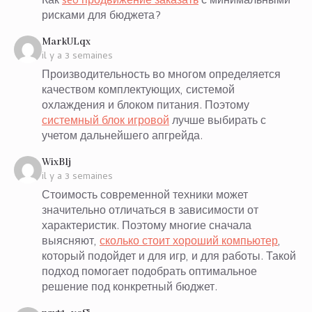
Как
seo продвижение заказать
с минимальными
рисками для бюджета?
says:
MarkULqx
il y a 3 semaines
Производительность во многом определяется
качеством комплектующих, системой
охлаждения и блоком питания. Поэтому
системный блок игровой
лучше выбирать с
учетом дальнейшего апгрейда.
says:
WixBlj
il y a 3 semaines
Стоимость современной техники может
значительно отличаться в зависимости от
характеристик. Поэтому многие сначала
выясняют,
сколько стоит хороший компьютер
,
который подойдет и для игр, и для работы. Такой
подход помогает подобрать оптимальное
решение под конкретный бюджет.