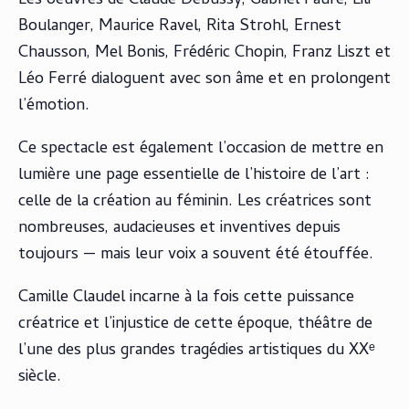
Les oeuvres de Claude Debussy, Gabriel Fauré, Lili
Boulanger, Maurice Ravel, Rita Strohl, Ernest
Chausson, Mel Bonis, Frédéric Chopin, Franz Liszt et
Léo Ferré dialoguent avec son âme et en prolongent
l’émotion.
Ce spectacle est également l’occasion de mettre en
lumière une page essentielle de l’histoire de l’art :
celle de la création au féminin. Les créatrices sont
nombreuses, audacieuses et inventives depuis
toujours — mais leur voix a souvent été étouffée.
Camille Claudel incarne à la fois cette puissance
créatrice et l’injustice de cette époque, théâtre de
l’une des plus grandes tragédies artistiques du XXᵉ
siècle.