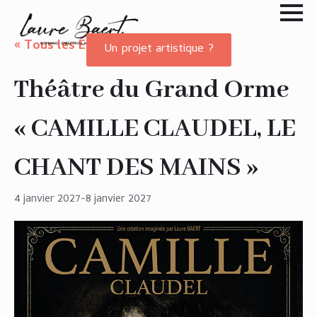
« Tous les Évènements
Un projet artistique ?
Théâtre du Grand Orme
« CAMILLE CLAUDEL, LE
CHANT DES MAINS »
4 janvier 2027
-
8 janvier 2027