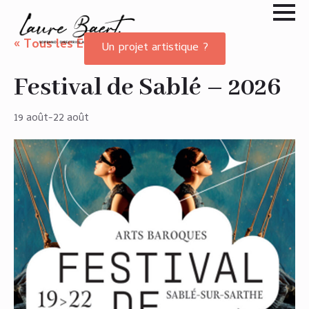
« Tous les Évènements
Un projet artistique ?
Festival de Sablé – 2026
19 août
-
22 août